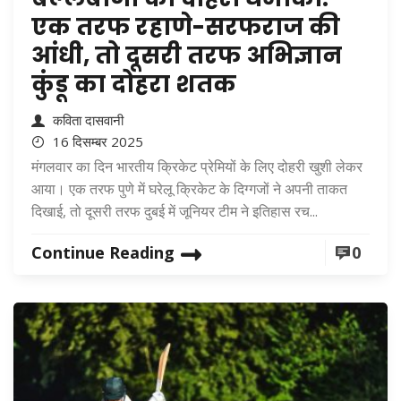
एक तरफ रहाणे-सरफराज की
आंधी, तो दूसरी तरफ अभिज्ञान
कुंडू का दोहरा शतक
कविता दासवानी
16 दिसम्बर 2025
मंगलवार का दिन भारतीय क्रिकेट प्रेमियों के लिए दोहरी खुशी लेकर
आया। एक तरफ पुणे में घरेलू क्रिकेट के दिग्गजों ने अपनी ताकत
दिखाई, तो दूसरी तरफ दुबई में जूनियर टीम ने इतिहास रच...
Continue Reading
0