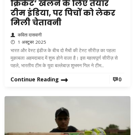
क्रिकेट’ खेलने के लिए तैयार
टीम इंडिया, पर पिचों को लेकर
मिली चेतावनी
कविता दासवानी
1 अक्टूबर 2025
भारत और वेस्ट इंडीज के बीच दो मैचों की टेस्ट सीरीज़ का पहला
मुक़ाबला अहमदाबाद में शुरू होने वाला है। इस महत्वपूर्ण सीरीज़ से
पहले, भारतीय टीम के युवा बल्लेबाज़ शुभमन गिल ने टीम...
Continue Reading
0