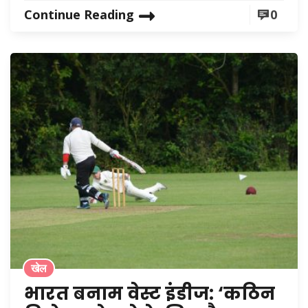
Continue Reading
0
खेल
भारत बनाम वेस्ट इंडीज: ‘कठिन