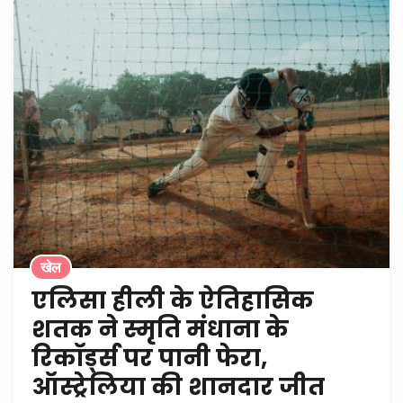
खेल
एलिसा हीली के ऐतिहासिक
शतक ने स्मृति मंधाना के
रिकॉर्ड्स पर पानी फेरा,
ऑस्ट्रेलिया की शानदार जीत