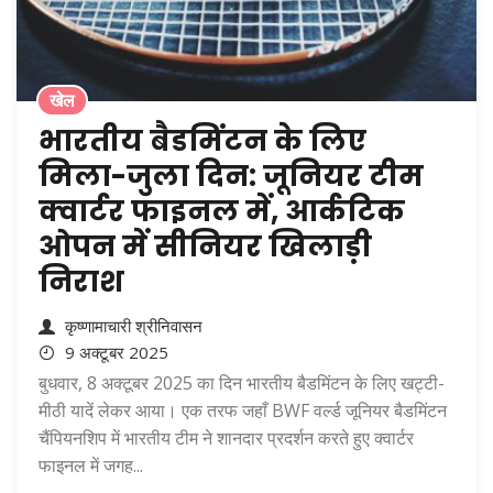
खेल
भारतीय बैडमिंटन के लिए
मिला-जुला दिन: जूनियर टीम
क्वार्टर फाइनल में, आर्कटिक
ओपन में सीनियर खिलाड़ी
निराश
कृष्णामाचारी श्रीनिवासन
9 अक्टूबर 2025
बुधवार, 8 अक्टूबर 2025 का दिन भारतीय बैडमिंटन के लिए खट्टी-
मीठी यादें लेकर आया। एक तरफ जहाँ BWF वर्ल्ड जूनियर बैडमिंटन
चैंपियनशिप में भारतीय टीम ने शानदार प्रदर्शन करते हुए क्वार्टर
फाइनल में जगह...