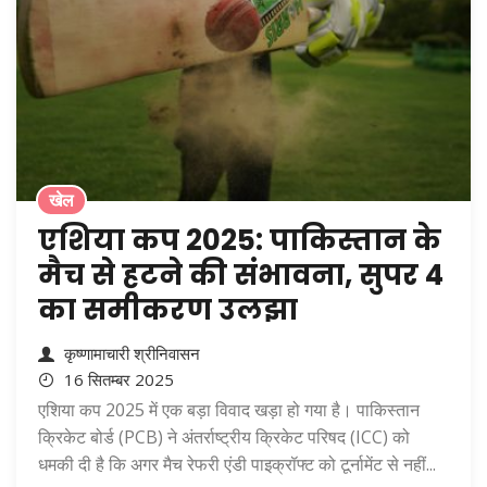
खेल
एशिया कप 2025: पाकिस्तान के
मैच से हटने की संभावना, सुपर 4
का समीकरण उलझा
कृष्णामाचारी श्रीनिवासन
16 सितम्बर 2025
एशिया कप 2025 में एक बड़ा विवाद खड़ा हो गया है। पाकिस्तान
क्रिकेट बोर्ड (PCB) ने अंतर्राष्ट्रीय क्रिकेट परिषद (ICC) को
धमकी दी है कि अगर मैच रेफरी एंडी पाइक्रॉफ्ट को टूर्नामेंट से नहीं...