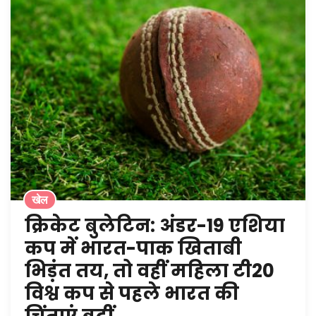
खेल
क्रिकेट बुलेटिन: अंडर-19 एशिया
कप में भारत-पाक खिताबी
भिड़ंत तय, तो वहीं महिला टी20
विश्व कप से पहले भारत की