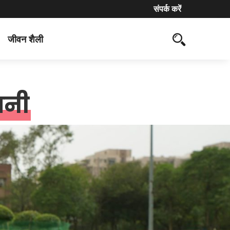
संपर्क करें
जीवन शैली
ानी