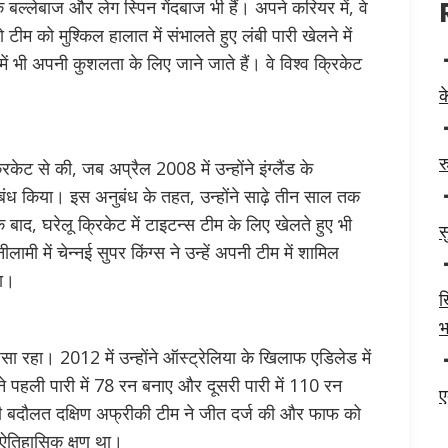
के बल्लेबाज और लेग स्पिन गेंदबाज भी हैं। अपने करियर में, वे
 टीम को मुश्किल हालात में संभालते हुए लंबी पारी खेलने में
में भी अपनी कुशलता के लिए जाने जाते हैं। वे विश्व क्रिकेट
क
र
ेट से की, जब अप्रैल 2008 में उन्होंने इंग्लैंड के
ंध किया। इस अनुबंध के तहत, उन्होंने साढ़े तीन साल तक
 बाद, घरेलू क्रिकेट में टाइटन्स टीम के लिए खेलते हुए भी
स
ामी में चेन्नई सुपर किंग्स ने उन्हें अपनी टीम में शामिल
या।
ख
भ
ैसा रहा। 2012 में उन्होंने ऑस्ट्रेलिया के खिलाफ एडिलेड में
ने पहली पारी में 78 रन बनाए और दूसरी पारी में 110 रन
ए
 की बदौलत दक्षिण अफ्रीकी टीम ने जीत दर्ज की और फाफ को
ऐतिहासिक क्षण था।