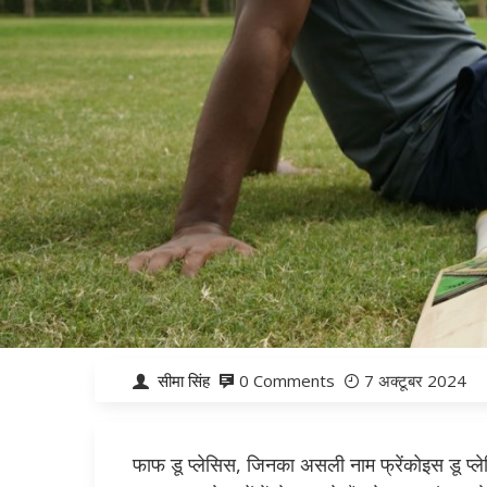
सीमा सिंह
0 Comments
7 अक्टूबर 2024
फाफ डू प्लेसिस, जिनका असली नाम फ्रेंकोइस डू प्ले