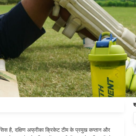
ख
सिस है, दक्षिण अफ्रीका क्रिकेट टीम के प्रमुख कप्तान और