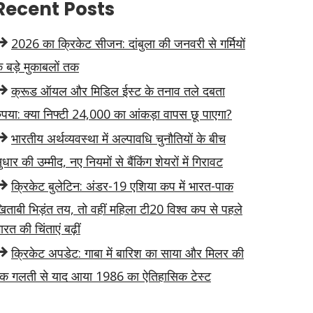
Recent Posts
2026 का क्रिकेट सीजन: दांबुला की जनवरी से गर्मियों
े बड़े मुकाबलों तक
क्रूड ऑयल और मिडिल ईस्ट के तनाव तले दबता
ुपया: क्या निफ्टी 24,000 का आंकड़ा वापस छू पाएगा?
भारतीय अर्थव्यवस्था में अल्पावधि चुनौतियों के बीच
ुधार की उम्मीद, नए नियमों से बैंकिंग शेयरों में गिरावट
क्रिकेट बुलेटिन: अंडर-19 एशिया कप में भारत-पाक
िताबी भिड़ंत तय, तो वहीं महिला टी20 विश्व कप से पहले
ारत की चिंताएं बढ़ीं
क्रिकेट अपडेट: गाबा में बारिश का साया और मिलर की
क गलती से याद आया 1986 का ऐतिहासिक टेस्ट