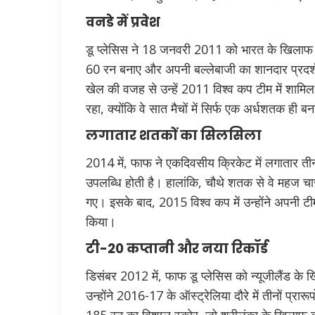
वनडे में प्रवेश
डू प्लेसिस ने 18 जनवरी 2011 को भारत के खिलाफ वनडे
60 रन बनाए और अपनी बल्लेबाजी का शानदार प्रदर्श
खेल की वजह से उन्हें 2011 विश्व कप टीम में शाम
रहा, क्योंकि वे सात मैचों में सिर्फ एक अर्धशतक ही ब
लगातार शतकों का सिलसिला
2014 में, फाफ ने एकदिवसीय क्रिकेट में लगातार त
उपलब्धि होती है। हालांकि, चौथे शतक से वे महज चा
गए। इसके बाद, 2015 विश्व कप में उन्होंने अपनी टी
किया।
टी-20 कप्तानी और नया रिकॉर्ड
डिसंबर 2012 में, फाफ डू प्लेसिस को न्यूजीलैंड क
उन्होंने 2016-17 के ऑस्ट्रेलिया दौरे में तीनों प्रा