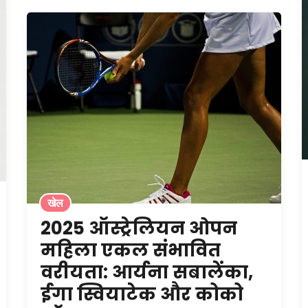
खेल
2025 ऑस्ट्रेलियन ओपन
महिला एकल संभावित
वरीयता: आर्यना सबालेंका,
ईगा स्वियाटेक और कोको