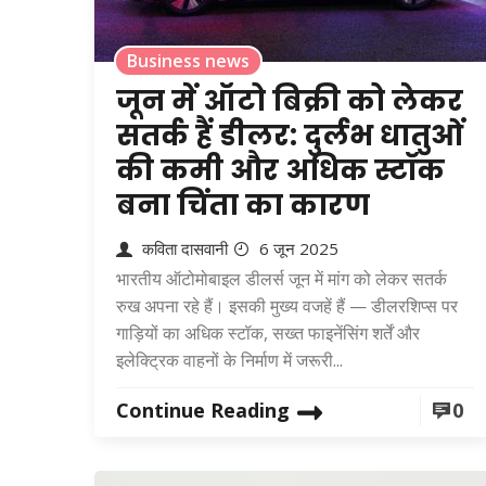
Business news
जून में ऑटो बिक्री को लेकर
सतर्क हैं डीलर: दुर्लभ धातुओं
की कमी और अधिक स्टॉक
बना चिंता का कारण
कविता दासवानी
6 जून 2025
भारतीय ऑटोमोबाइल डीलर्स जून में मांग को लेकर सतर्क
रुख अपना रहे हैं। इसकी मुख्य वजहें हैं — डीलरशिप्स पर
गाड़ियों का अधिक स्टॉक, सख्त फाइनेंसिंग शर्तें और
इलेक्ट्रिक वाहनों के निर्माण में जरूरी...
Continue Reading
0