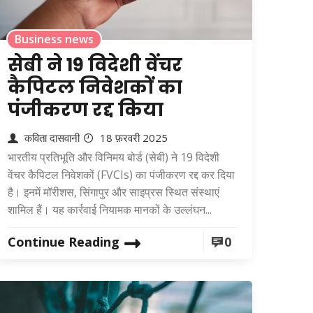
Business news
सेबी ने 19 विदेशी वेंचर
कैपिटल निवेशकों का
पंजीकरण रद्द किया
कविता दासवानी
18 फ़रवरी 2025
भारतीय प्रतिभूति और विनिमय बोर्ड (सेबी) ने 19 विदेशी
वेंचर कैपिटल निवेशकों (FVCIs) का पंजीकरण रद्द कर दिया
है। इनमें मॉरीशस, सिंगापुर और साइप्रस स्थित संस्थाएं
शामिल हैं। यह कार्रवाई नियामक मानकों के उल्लंघन...
Continue Reading
0