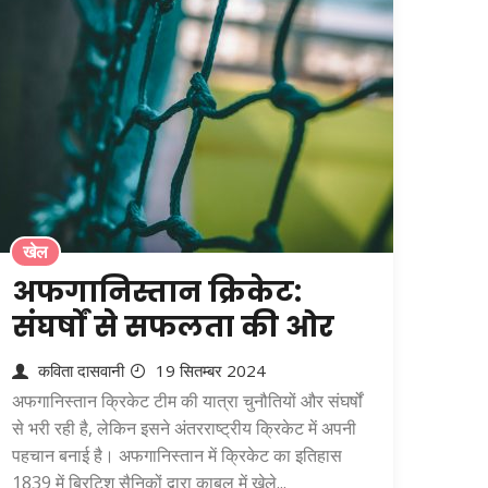
खेल
अफगानिस्तान क्रिकेट:
संघर्षों से सफलता की ओर
कविता दासवानी
19 सितम्बर 2024
अफगानिस्तान क्रिकेट टीम की यात्रा चुनौतियों और संघर्षों
से भरी रही है, लेकिन इसने अंतरराष्ट्रीय क्रिकेट में अपनी
पहचान बनाई है। अफगानिस्तान में क्रिकेट का इतिहास
1839 में ब्रिटिश सैनिकों द्वारा काबुल में खेले...