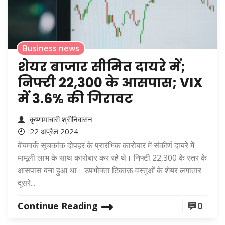
Business news
शेयर बाजार सीमित दायरे में;
निफ्टी 22,300 के आसपास; VIX
में 3.6% की गिरावट
कृष्णामाचारी श्रीनिवासन
22 अप्रैल 2024
बेंचमार्क सूचकांक दोपहर के प्रारंभिक कारोबार में संकीर्ण दायरे में
मामूली लाभ के साथ कारोबार कर रहे थे। निफ्टी 22,300 के स्तर के
आसपास बना हुआ था। उपभोक्ता टिकाऊ वस्तुओं के शेयर लगातार
दूसरे...
Continue Reading
0