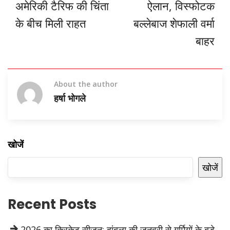
अमेरिकी टैरिफ की चिंता
ऐलान, विस्फोटक
के बीच मिली राहत
बल्लेबाज शेफाली वर्मा
बाहर
About the author
हर्षा भोगले
खोजें
खोजें
Recent Posts
2026 का क्रिकेट सीजन: दांबुला की जनवरी से गर्मियों के बड़े