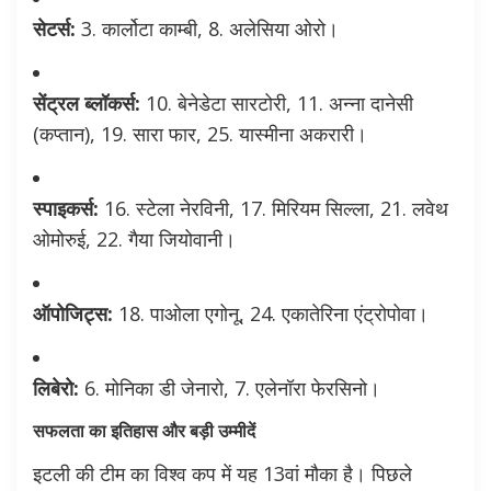
सेटर्स:
3. कार्लोटा काम्बी, 8. अलेसिया ओरो।
सेंट्रल ब्लॉकर्स:
10. बेनेडेटा सारटोरी, 11. अन्ना दानेसी
(कप्तान), 19. सारा फार, 25. यास्मीना अकरारी।
स्पाइकर्स:
16. स्टेला नेरविनी, 17. मिरियम सिल्ला, 21. लवेथ
ओमोरुई, 22. गैया जियोवानी।
ऑपोजिट्स:
18. पाओला एगोनू, 24. एकातेरिना एंट्रोपोवा।
लिबेरो:
6. मोनिका डी जेनारो, 7. एलेनॉरा फेरसिनो।
सफलता का इतिहास और बड़ी उम्मीदें
इटली की टीम का विश्व कप में यह 13वां मौका है। पिछले