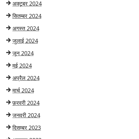
अक्टूबर 2024
सितम्बर 2024
अगस्त 2024
जुलाई 2024
जून 2024
मई 2024
अप्रैल 2024
मार्च 2024
फ़रवरी 2024
जनवरी 2024
दिसम्बर 2023