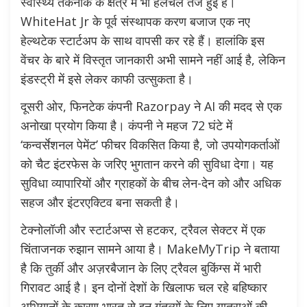
स्वास्थ्य तकनीक के क्षेत्र में भी हलचल तेज हुई है।
WhiteHat Jr के पूर्व संस्थापक करण बजाज एक नए
हेल्थटेक स्टार्टअप के साथ वापसी कर रहे हैं। हालांकि इस
वेंचर के बारे में विस्तृत जानकारी अभी सामने नहीं आई है, लेकिन
इंडस्ट्री में इसे लेकर काफी उत्सुकता है।
दूसरी ओर, फिनटेक कंपनी Razorpay ने AI की मदद से एक
अनोखा प्रयोग किया है। कंपनी ने महज 72 घंटे में
‘कन्वर्सेशनल पेमेंट’ फीचर विकसित किया है, जो उपयोगकर्ताओं
को चैट इंटरफेस के जरिए भुगतान करने की सुविधा देगा। यह
सुविधा व्यापारियों और ग्राहकों के बीच लेन-देन को और अधिक
सहज और इंटरएक्टिव बना सकती है।
टेक्नोलॉजी और स्टार्टअप्स से हटकर, ट्रैवल सेक्टर में एक
चिंताजनक रुझान सामने आया है। MakeMyTrip ने बताया
है कि तुर्की और अज़रबैजान के लिए ट्रैवल बुकिंग्स में भारी
गिरावट आई है। इन दोनों देशों के खिलाफ चल रहे बहिष्कार
अभियानों के कारण भारत से इन गंतव्यों के लिए यात्राओं की