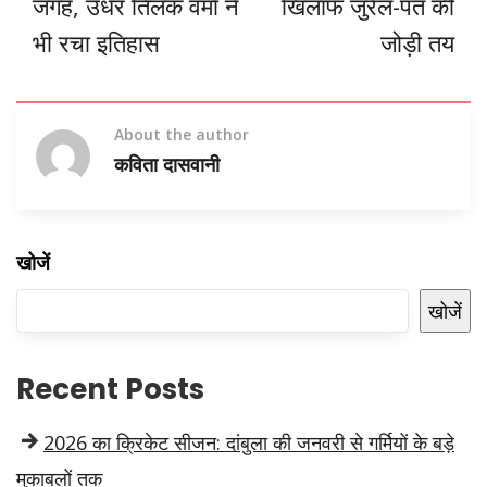
जगह, उधर तिलक वर्मा ने
खिलाफ जुरेल-पंत की
भी रचा इतिहास
जोड़ी तय
About the author
कविता दासवानी
खोजें
खोजें
Recent Posts
2026 का क्रिकेट सीजन: दांबुला की जनवरी से गर्मियों के बड़े
मुकाबलों तक