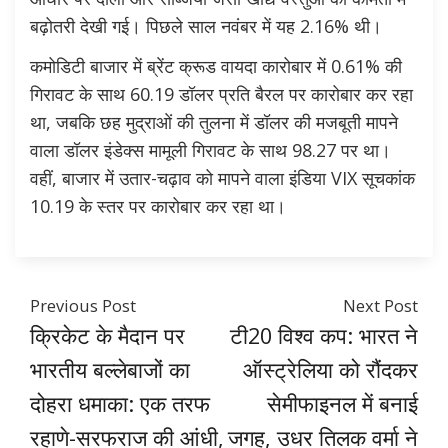
बढ़ोतरी देखी गई। पिछले साल नवंबर में यह 2.16% थी।
कमोडिटी बाजार में ब्रेंट क्रूड वायदा कारोबार में 0.61% की
गिरावट के साथ 60.19 डॉलर प्रति बैरल पर कारोबार कर रहा
था, जबकि छह मुद्राओं की तुलना में डॉलर की मजबूती मापने
वाला डॉलर इंडेक्स मामूली गिरावट के साथ 98.27 पर था।
वहीं, बाजार में उतार-चढ़ाव को मापने वाला इंडिया VIX सूचकांक
10.19 के स्तर पर कारोबार कर रहा था।
Previous Post
Next Post
क्रिकेट के मैदान पर
टी20 विश्व कप: भारत ने
भारतीय बल्लेबाजों का
ऑस्ट्रेलिया को रौंदकर
दोहरा धमाका: एक तरफ
सेमीफाइनल में बनाई
रहाणे-सरफराज की आंधी,
जगह, उधर तिलक वर्मा ने