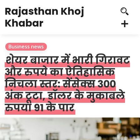
Rajasthan Khoj
Khabar
Business news
शेयर बाजार में भारी गिरावट
और रुपये का ऐतिहासिक
निचला स्तर: सेंसेक्स 300
अंक टूटा, डॉलर के मुकाबले
रुपया 91 के पार