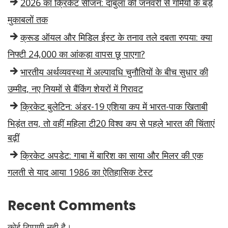
2026 का क्रिकेट सीजन: दांबुला की जनवरी से गर्मियों के बड़े
मुकाबलों तक
क्रूड ऑयल और मिडिल ईस्ट के तनाव तले दबता रुपया: क्या
निफ्टी 24,000 का आंकड़ा वापस छू पाएगा?
भारतीय अर्थव्यवस्था में अल्पावधि चुनौतियों के बीच सुधार की
उम्मीद, नए नियमों से बैंकिंग शेयरों में गिरावट
क्रिकेट बुलेटिन: अंडर-19 एशिया कप में भारत-पाक खिताबी
भिड़ंत तय, तो वहीं महिला टी20 विश्व कप से पहले भारत की चिंताएं
बढ़ीं
क्रिकेट अपडेट: गाबा में बारिश का साया और मिलर की एक
गलती से याद आया 1986 का ऐतिहासिक टेस्ट
Recent Comments
कोई टिप्पणी नही है।