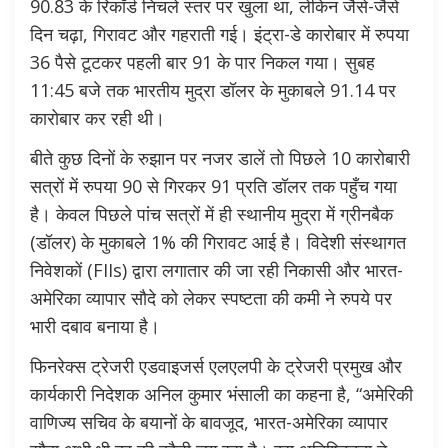
90.83 के रिकॉर्ड निचले स्तर पर खुला था, लेकिन जैसे-जैसे
दिन चढ़ा, गिरावट और गहराती गई। इंट्रा-डे कारोबार में रुपया
36 पैसे टूटकर पहली बार 91 के पार निकल गया। सुबह
11:45 बजे तक भारतीय मुद्रा डॉलर के मुकाबले 91.14 पर
कारोबार कर रही थी।
बीते कुछ दिनों के रुझान पर नजर डालें तो पिछले 10 कारोबारी
सत्रों में रुपया 90 से गिरकर 91 प्रति डॉलर तक पहुँच गया
है। केवल पिछले पांच सत्रों में ही स्थानीय मुद्रा में ग्रीनबैक
(डॉलर) के मुकाबले 1% की गिरावट आई है। विदेशी संस्थागत
निवेशकों (FIIs) द्वारा लगातार की जा रही निकासी और भारत-
अमेरिका व्यापार सौदे को लेकर स्पष्टता की कमी ने रुपये पर
भारी दबाव बनाया है।
फिनरेक्स ट्रेजरी एडवाइजर्स एलएलपी के ट्रेजरी प्रमुख और
कार्यकारी निदेशक अनिल कुमार भंसाली का कहना है, “अमेरिकी
वाणिज्य सचिव के बयानों के बावजूद, भारत-अमेरिका व्यापार