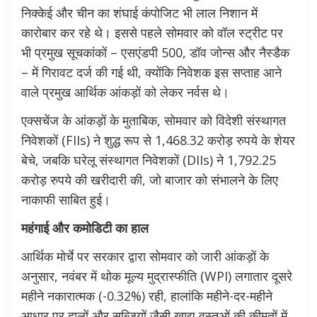
निक्केई और चीन का शंघाई कंपोजिट भी लाल निशान में
कारोबार कर रहे थे। इससे पहले सोमवार को वॉल स्ट्रीट पर
भी प्रमुख सूचकांकों – एसएंडपी 500, डॉव जोन्स और नैस्डैक
– में गिरावट दर्ज की गई थी, क्योंकि निवेशक इस सप्ताह आने
वाले प्रमुख आर्थिक आंकड़ों को लेकर नर्वस थे।
एक्सचेंज के आंकड़ों के मुताबिक, सोमवार को विदेशी संस्थागत
निवेशकों (FIIs) ने शुद्ध रूप से 1,468.32 करोड़ रुपये के शेयर
बेचे, जबकि घरेलू संस्थागत निवेशकों (DIIs) ने 1,792.25
करोड़ रुपये की खरीदारी की, जो बाजार को संभालने के लिए
नाकाफी साबित हुई।
महंगाई और कमोडिटी का हाल
आर्थिक मोर्चे पर सरकार द्वारा सोमवार को जारी आंकड़ों के
अनुसार, नवंबर में थोक मूल्य मुद्रास्फीति (WPI) लगातार दूसरे
महीने नकारात्मक (-0.32%) रही, हालांकि महीने-दर-महीने
आधार पर दालों और सब्जियों जैसी खाद्य वस्तुओं की कीमतों में